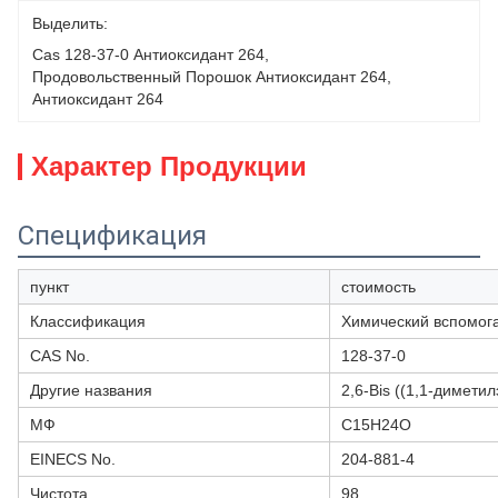
Выделить:
Cas 128-37-0 Антиоксидант 264
, 
Продовольственный Порошок Антиоксидант 264
, 
Антиоксидант 264
Характер Продукции
Спецификация
пункт
стоимость
Классификация
Химический вспомог
CAS No.
128-37-0
Другие названия
2,6-Bis ((1,1-диметил
МФ
C15H24O
EINECS No.
204-881-4
Чистота
98