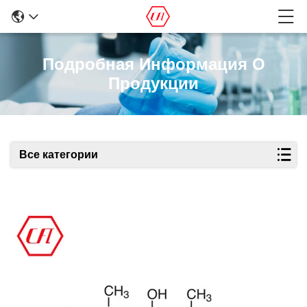
Подробная Информация О
Продукции
Все категории