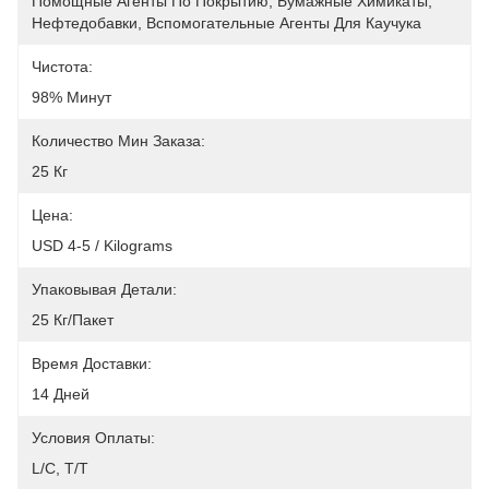
Помощные Агенты По Покрытию, Бумажные Химикаты, 
Нефтедобавки, Вспомогательные Агенты Для Каучука
Чистота:
98% Минут
Количество Мин Заказа:
25 Кг
Цена:
USD 4-5 / Kilograms
Упаковывая Детали:
25 Кг/пакет
Время Доставки:
14 Дней
Условия Оплаты:
L/C, T/T