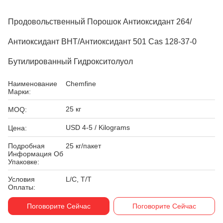
Продовольственный Порошок Антиоксидант 264/
Антиоксидант BHT/антиоксидант 501 Cas 128-37-0
Бутилированный Гидрокситолуол
Наименование
Chemfine
Марки:
25 кг
MOQ:
USD 4-5 / Kilograms
Цена:
Подробная
25 кг/пакет
Информация Об
Упаковке:
Условия
L/C, T/T
Оплаты:
Поговорите Сейчас
Поговорите Сейчас