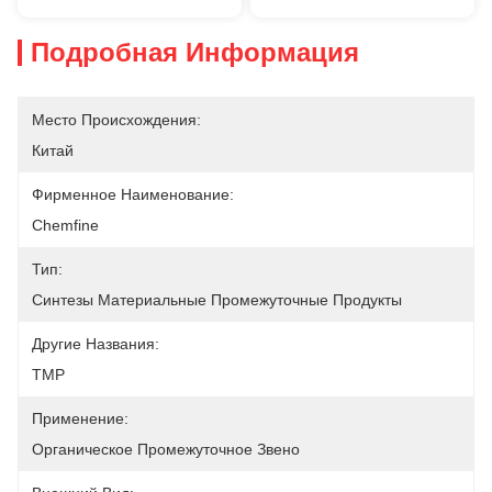
Подробная Информация
Место Происхождения:
Китай
Фирменное Наименование:
Chemfine
Тип:
Синтезы Материальные Промежуточные Продукты
Другие Названия:
TMP
Применение:
Органическое Промежуточное Звено