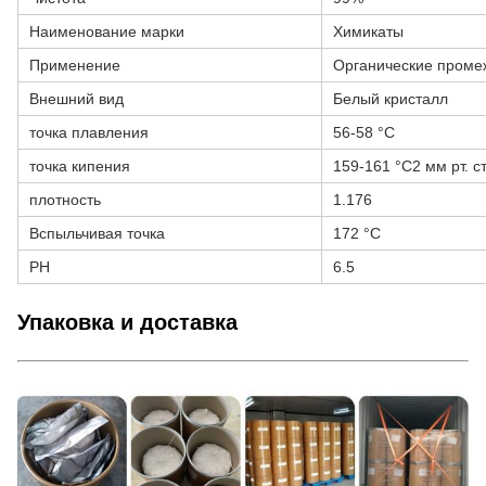
Наименование марки
Химикаты
Применение
Органические проме
Внешний вид
Белый кристалл
точка плавления
56-58 °C
точка кипения
159-161 °C2 мм рт. ст
плотность
1.176
Вспыльчивая точка
172 °C
PH
6.5
Упаковка и доставка