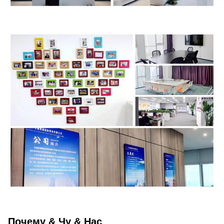
Почему & Чу & Нас