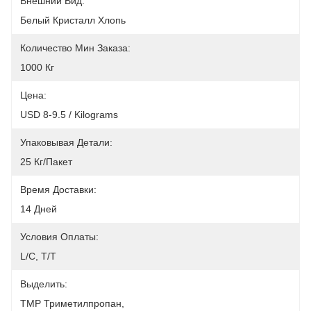
Внешний Вид:
Белый Кристалл Хлопь
Количество Мин Заказа:
1000 Кг
Цена:
USD 8-9.5 / Kilograms
Упаковывая Детали:
25 Кг/пакет
Время Доставки:
14 Дней
Условия Оплаты:
L/C, T/T
Выделить:
TMP Триметилпропан
, 