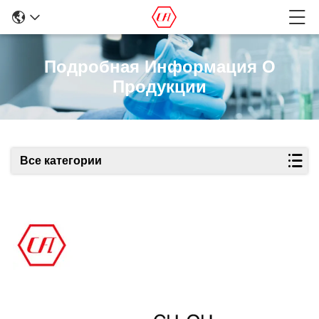
Подробная Информация О
Продукции
Все категории