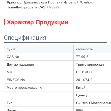
Кристалл Триметиллола Пропана Из Белой Флейки
, 
Trimethylolpropane CAS 77-99-6
Характер Продукции
Спецификация
пункт
стоимость
CAS No.
77-99-6
Другие названия
Триметилпропан
МФ
C6H14O3
EINECS No.
201-074-9
Место происхождения
Китай
Цзянсу
Тип
Синтезы Материальн
Чистота
99%