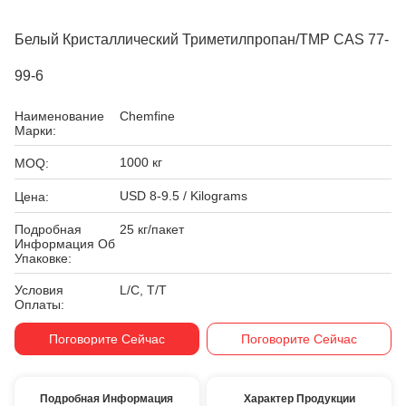
Белый Кристаллический Триметилпропан/TMP CAS 77-
99-6
Наименование
Chemfine
Марки:
1000 кг
MOQ:
USD 8-9.5 / Kilograms
Цена:
Подробная
25 кг/пакет
Информация Об
Упаковке:
Условия
L/C, T/T
Оплаты:
Поговорите Сейчас
Поговорите Сейчас
Подробная Информация
Характер Продукции