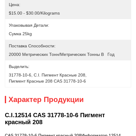
Цена:
$15.00 - $30.00/Kilograms
Упаковывая Детали:
Сумка 25kg
Поставка Способности:
20000 Метрических Тонн/метрических Тонны В   Год
Выделить:
31778-10-6
, 
C.i. Пигмент Красные 208
, 
Пигмент Красные 208 CAS 31778-10-6
Характер Продукции
C.I.12514 CAS 31778-10-6 Пигмент
красный 208
CAS 31778-10-6 Пигмент красный 208
Информатор.12514