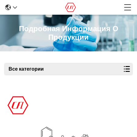
Подробная Информация О
Продукции
Все категории