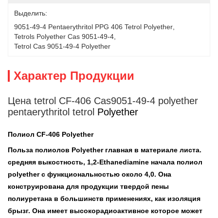
Выделить:
9051-49-4 Pentaerythritol PPG 406 Tetrol Polyether
, 
Tetrols Polyether Cas 9051-49-4
, 
Tetrol Cas 9051-49-4 Polyether
Характер Продукции
Цена tetrol CF-406 Cas9051-49-4 polyether
pentaerythritol tetrol
Polyether
Полиол
CF-406
Polyether
Польза полиолов Polyether главная в материале листа.
средняя выкостность, 1,2-Ethanediamine начала полиол
polyether с функциональностью около 4,0. Она
конструирована для продукции твердой пены
полиуретана в большинств применениях, как изоляция
брызг. Она имеет высокорадиоактивное которое может