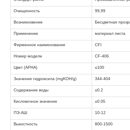
Очищенность
99,99
Возникновение
Бесцветная прозр
Применение
материал листа
Фирменное наименование
CFI
Номер модели
CF-406
Цвет (APHA)
≤100
Значение гидроксила (mgKOH/g)
344-404
Содержание воды
≤0.2
Кисловочное значение
≤0.05
ПЭ-АШ
10-12
Выкостность
800-1500