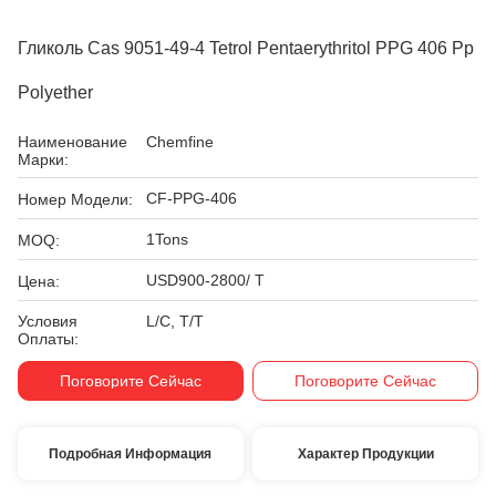
Гликоль Cas 9051-49-4 Tetrol Pentaerythritol PPG 406 Pp
Polyether
Наименование
Chemfine
Марки:
CF-PPG-406
Номер Модели:
1Tons
MOQ:
USD900-2800/ T
Цена:
Условия
L/C, T/T
Оплаты:
Поговорите Сейчас
Поговорите Сейчас
Подробная Информация
Характер Продукции