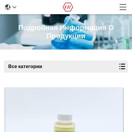
Подробная Информация О
Продукции
Все категории