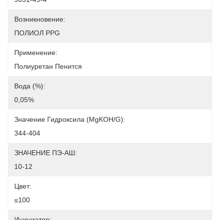
Возникновение:
ПОЛИОЛ PPG
Применение:
Полиуретан Пенится
Вода (%):
0,05%
Значение Гидроксила (mgKOH/g):
344-404
ЗНАЧЕНИЕ ПЭ-АШ:
10-12
Цвет:
≤100
Инициатор: