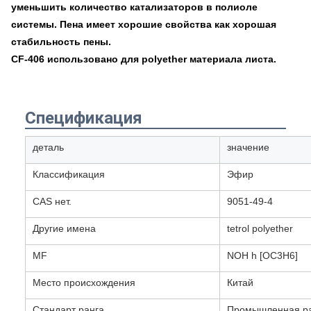
уменьшить количество катализаторов в полиоле
системы. Пена имеет хорошие свойства как хорошая
стабильность пены.
CF-406 использовано для polyether
материала листа
.
Спецификация
деталь
значение
Классификация
Эфир
CAS нет.
9051-49-4
Другие имена
tetrol polyether
MF
NOH h [OC3H6]
Место происхождения
Китай
Стандарт ранга
Промышленная р