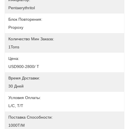
Pentaerythritol
Блок Повторения:
Propoxy
Количество Мин Заказа:
1Tons
Цена:
USD900-2800/ T
Время Доставки:
30 Дней
Условия Оплаты:
L/C, T/T
Поставка Способности:
1000T/M