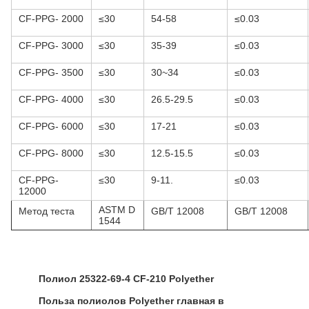
CF-PPG- 2000
≤30
54-58
≤0.03
CF-PPG- 3000
≤30
35-39
≤0.03
CF-PPG- 3500
≤30
30~34
≤0.03
CF-PPG- 4000
≤30
26.5-29.5
≤0.03
CF-PPG- 6000
≤30
17-21
≤0.03
CF-PPG- 8000
≤30
12.5-15.5
≤0.03
CF-PPG-
≤30
9-11.
≤0.03
12000
ASTM D
Метод теста
GB/T 12008
GB/T 12008
1544
Полиол
25322-69-4
CF-210
Polyether
Польза полиолов Polyether главная в 