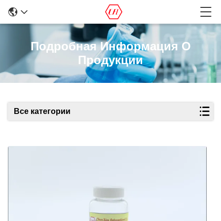
Подробная Информация О
Продукции
Все категории