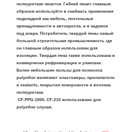
полиуретане пенится. Гибкий пенит главным 
образом используйте в снабжать применения 
подкладкой как мебель, постельные 
принадлежности и автокресла, и в надписи 
под ковра. Потребитель твердой пены самый 
большой строительная промышленность где 
он главным образом использован для 
изоляции. Твердая пена также использована в 
коммерчески рефрижерации и упаковке. 
Более небольшие пользы для полиолов 
polyether включают эластомеры, прилипатели 
и sealants, покрытия поверхности и волокна 
полиуретана
CF-PPG-1000, CF-210 использовано для 
polyether случая.