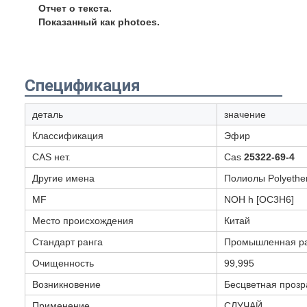
Отчет о текста.
Показанный как photoes.
Спецификация
деталь
значение
Классификация
Эфир
CAS нет.
Cas
25322-69-4
Другие имена
Полиолы Polyethe
MF
NOH h [OC3H6]
Место происхождения
Китай
Стандарт ранга
Промышленная р
Очищенность
99,995
Возникновение
Бесцветная прозр
Применение
СЛУЧАЙ