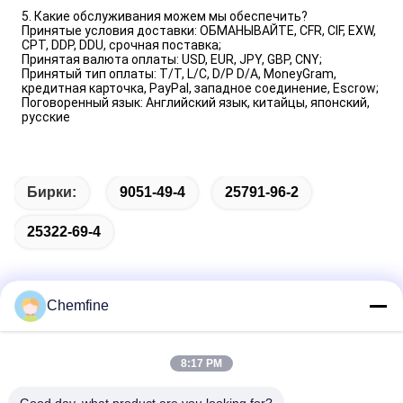
5. Какие обслуживания можем мы обеспечить?
Принятые условия доставки: ОБМАНЫВАЙТЕ, CFR, CIF, EXW,
CPT, DDP, DDU, срочная поставка;
Принятая валюта оплаты: USD, EUR, JPY, GBP, CNY;
Принятый тип оплаты: T/T, L/C, D/P D/A, MoneyGram,
кредитная карточка, PayPal, западное соединение, Escrow;
Поговоренный язык: Английский язык, китайцы, японский,
русские
Бирки:
9051-49-4
25791-96-2
25322-69-4
Chemfine
Быстрый контакт
8:17 PM
Адрес