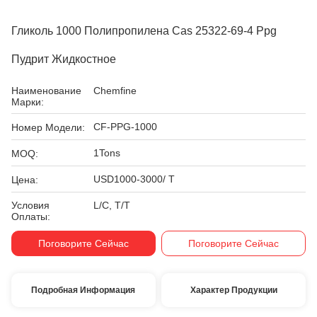
Гликоль 1000 Полипропилена Cas 25322-69-4 Ppg
Пудрит Жидкостное
Наименование
Chemfine
Марки:
CF-PPG-1000
Номер Модели:
1Tons
MOQ:
USD1000-3000/ T
Цена:
Условия
L/C, T/T
Оплаты:
Поговорите Сейчас
Поговорите Сейчас
Подробная Информация
Характер Продукции