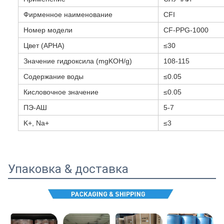
Фирменное наименование
CFI
Номер модели
CF-PPG-1000
Цвет (APHA)
≤30
Значение гидроксила (mgKOH/g)
108-115
Содержание воды
≤0.05
Кисловочное значение
≤0.05
ПЭ-АШ
5-7
K+, Na+
≤3
Упаковка & доставка