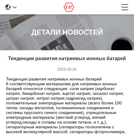
ДЕТАЛИ НОВОСТЕЙ
Тенденции развития натриевых ионных батарей
2023-10-24
Тенденции развития натриевых ионных батарей
К соответствующим материалам для натриевых ионных
батарей относятся следующие: соли натрия (карбонат
натрия, бикарбонат натрия, ацетат натрия, оксалат натрия,
цитрат натрия, нитрат натрия,гидроксид натрия),
положительные электродные материалы (всего более 100
типов, оксиды металлов, полианионные соединения и
системы прусского синего соединения), отрицательные
электродные материалы (жесткий углерод, мягкий
углерод,оксиды и сплавы на основе титана, и т. д.),
сепараторные материалы (сепараторы полиэтилена с
высокой молекулярной массой, сепараторы фторполимера,