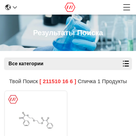
Результаты Поиска
Все категории
Твой Поиск
[ 211510 16 6 ]
Спичка 1 Продукты